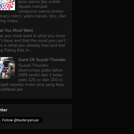
jenis warna jika sudah
dipadu menjadi
campuran warna primer
imary color), yakni merah, biru, dan
ing maka ...
t You Most Want
t you most want is what you most
't have and that the most you can't
e is what you already had and lost
g Paling Kita In...
Ganti Oli Suzuki Thunder
Suzuki Thunder
diluncurkan pada tahun
2005 terdiri dari 2 kelas
yaitu 125 cc dan 250 cc
jadi sepeda motor pria yang bisa
odifikasi jad...
tter