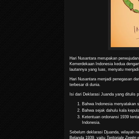
Hari Nusantara merupakan perwujudan 
Kemerdekaan Indonesia kedua dengan 
lautannya yang luas, menyatu menjadi
Hari Nusantara menjadi penegasan da
terbesar di dunia.
Isi dari Deklarasi Juanda yang dituli
Bahwa Indonesia menyatakan se
Bahwa sejak dahulu kala kepul
Ketentuan ordonansi 1939 tent
Indonesia.
Sebelum deklarasi Djuanda, wilayah n
Belanda 1939, yaitu
Teritoriale Zeeën