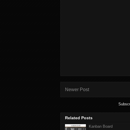
Newer Post
Subscr
Related Posts
Kanban Board