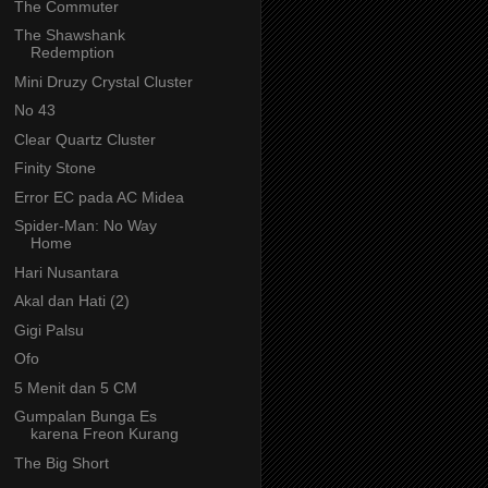
The Commuter
The Shawshank
Redemption
Mini Druzy Crystal Cluster
No 43
Clear Quartz Cluster
Finity Stone
Error EC pada AC Midea
Spider-Man: No Way
Home
Hari Nusantara
Akal dan Hati (2)
Gigi Palsu
Ofo
5 Menit dan 5 CM
Gumpalan Bunga Es
karena Freon Kurang
The Big Short