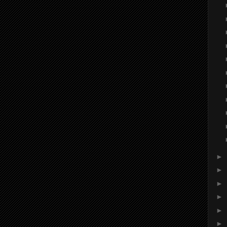
►
►
►
►
►
►