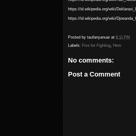
https://id.wikipedia.org/wiki/Deklarasi
https://id.wikipedia.org/wiki/Djoeanda_
Posted by
taufanyanuar
at
8:11 PM
Labels:
Five for Fighting
,
Hero
No comments:
Post a Comment