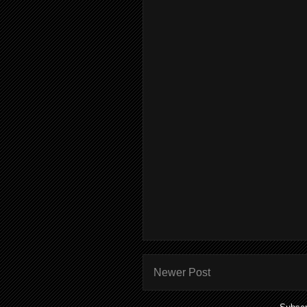
Newer Post