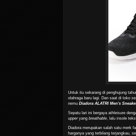
Untuk itu sekarang di penghujung tahu
olahraga baru lagi. Dan saat di toko sep
nemu
Diadora ALATRI Men's Sneaker
Sepatu lari ini bergaya athleisure den
upper
yang
breathable
, lalu insole tek
Diadora merupakan salah satu merk fas
harganya yang terbilang terjangkau, s