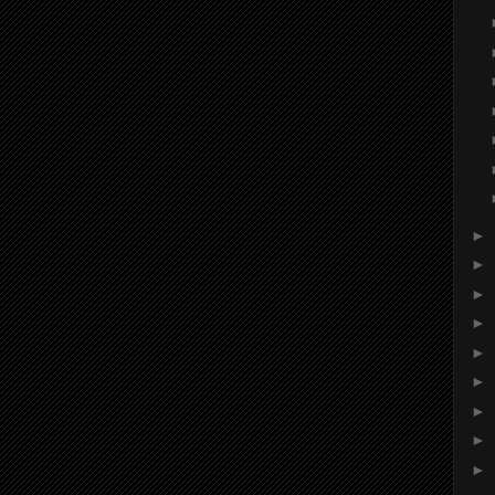
►
►
►
►
►
►
►
►
►