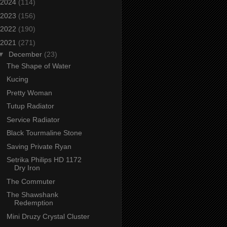
2024
(114)
2023
(156)
2022
(190)
2021
(271)
▼
December
(23)
The Shape of Water
Kucing
Pretty Woman
Tutup Radiator
Service Radiator
Black Tourmaline Stone
Saving Private Ryan
Setrika Philips HD 1172
Dry Iron
The Commuter
The Shawshank
Redemption
Mini Druzy Crystal Cluster