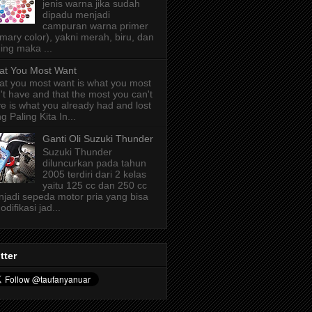
jenis warna jika sudah
dipadu menjadi
campuran warna primer
imary color), yakni merah, biru, dan
ing maka ...
t You Most Want
t you most want is what you most
't have and that the most you can't
e is what you already had and lost
g Paling Kita In...
Ganti Oli Suzuki Thunder
Suzuki Thunder
diluncurkan pada tahun
2005 terdiri dari 2 kelas
yaitu 125 cc dan 250 cc
jadi sepeda motor pria yang bisa
odifikasi jad...
tter