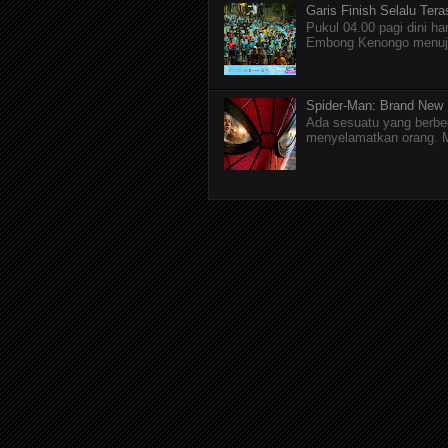
Garis Finish Selalu Ter
Pukul 04.00 pagi dini ha
Embong Kenongo menuju 
Spider-Man: Brand New
Ada sesuatu yang berbed
menyelamatkan orang. M