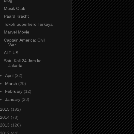
Blog
Musik Otak
Paard Kracht
Tokoh Superhero Terkaya
Marvel Movie
Captain America: Civil
War
ALTIUS
Satu Kali 24 Jam ke
Jakarta
►
April
(22)
►
March
(20)
►
February
(12)
►
January
(28)
2015
(192)
2014
(78)
2013
(126)
2012
(44)