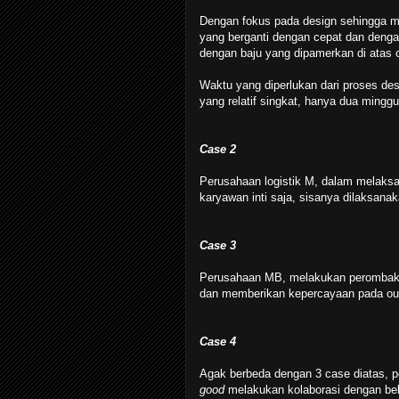
Dengan fokus pada design sehingga 
yang berganti dengan cepat dan denga
dengan baju yang dipamerkan di atas c
Waktu yang diperlukan dari proses de
yang relatif singkat, hanya dua minggu
Case 2
Perusahaan logistik M, dalam melaksan
karyawan inti saja, sisanya dilaksanak
Case 3
Perusahaan MB, melakukan perombakan
dan memberikan kepercayaan pada outs
Case 4
Agak berbeda dengan 3 case diatas, 
good
melakukan kolaborasi dengan be