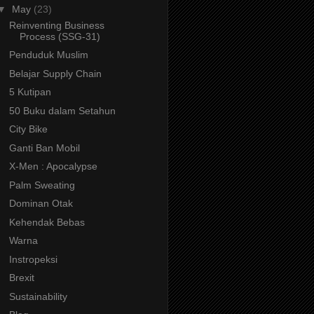
▼
May
(23)
Reinventing Business
Process (SSG-31)
Penduduk Muslim
Belajar Supply Chain
5 Kutipan
50 Buku dalam Setahun
City Bike
Ganti Ban Mobil
X-Men : Apocalypse
Palm Sweating
Dominan Otak
Kehendak Bebas
Warna
Instropeksi
Brexit
Sustainability