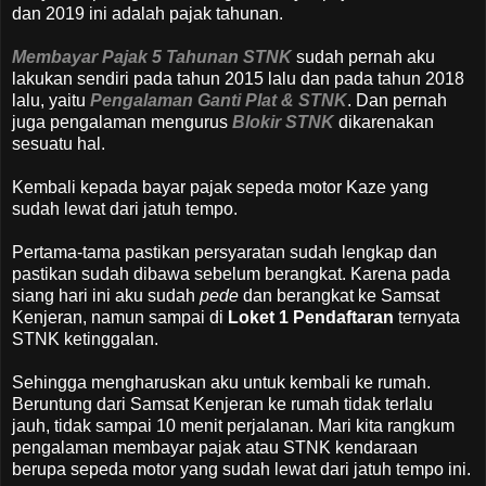
dan 2019 ini adalah pajak tahunan.
Membayar Pajak 5 Tahunan STNK
sudah pernah aku
lakukan sendiri pada tahun 2015 lalu dan pada tahun 2018
lalu, yaitu
Pengalaman Ganti Plat & STNK
. Dan pernah
juga pengalaman mengurus
Blokir STNK
dikarenakan
sesuatu hal.
Kembali kepada bayar pajak sepeda motor Kaze yang
sudah lewat dari jatuh tempo.
Pertama-tama pastikan persyaratan sudah lengkap dan
pastikan sudah dibawa sebelum berangkat. Karena pada
siang hari ini aku sudah
pede
dan berangkat ke Samsat
Kenjeran, namun sampai di
Loket 1 Pendaftaran
ternyata
STNK ketinggalan.
Sehingga mengharuskan aku untuk kembali ke rumah.
Beruntung dari Samsat Kenjeran ke rumah tidak terlalu
jauh, tidak sampai 10 menit perjalanan. Mari kita rangkum
pengalaman membayar pajak atau STNK kendaraan
berupa sepeda motor yang sudah lewat dari jatuh tempo ini.