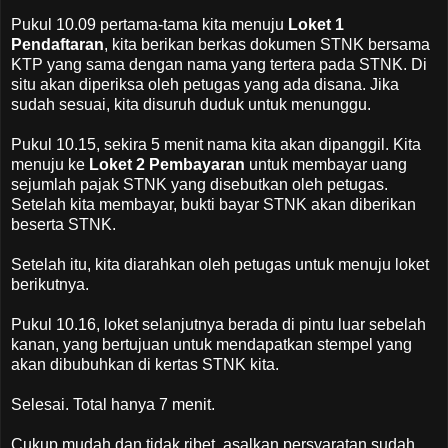
Pukul 10.09 pertama-tama kita menuju
Loket 1
Pendaftaran
, kita berikan berkas dokumen STNK bersama
KTP yang sama dengan nama yang tertera pada STNK. Di
situ akan diperiksa oleh petugas yang ada disana. Jika
sudah sesuai, kita disuruh duduk untuk menunggu.
Pukul 10.15, sekira 5 menit nama kita akan dipanggil. Kita
menuju ke
Loket 2 Pembayaran
untuk membayar uang
sejumlah pajak STNK yang disebutkan oleh petugas.
Setelah kita membayar, bukti bayar STNK akan diberikan
beserta STNK.
Setelah itu, kita diarahkan oleh petugas untuk menuju loket
berikutnya.
Pukul 10.16, loket selanjutnya berada di pintu luar sebelah
kanan, yang bertujuan untuk mendapatkan stempel yang
akan dibubuhkan di kertas STNK kita.
Selesai. Total hanya 7 menit.
Cukup mudah dan tidak ribet, asalkan persyaratan sudah