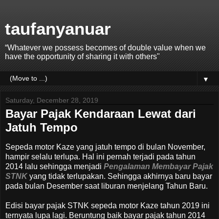
taufanyanuar
“Whatever we possess becomes of double value when we
have the opportunity of sharing it with others"
▼
Saturday, December 28, 2019
Bayar Pajak Kendaraan Lewat dari
Jatuh Tempo
Sepeda motor Kaze yang jatuh tempo di bulan November,
hampir selalu terlupa. Hal ini pernah terjadi pada tahun
2014 lalu sehingga menjadi
Pengalaman Membayar Pajak
STNK
yang tidak terlupakan. Sehingga akhirnya baru bayar
pada bulan Desember saat liburan menjelang Tahun Baru.
Edisi bayar pajak STNK sepeda motor Kaze tahun 2019 ini
ternyata lupa lagi. Beruntung baik bayar pajak tahun 2014