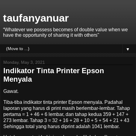
taufanyanuar
“Whatever we possess becomes of double value when we
have the opportunity of sharing it with others"
▼
Monday, May 3, 2021
Indikator Tinta Printer Epson
Menyala
Gawat.
Tiba-tiba indikator tinta printer Epson menyala. Padahal
laporan yang harus di print masih berlembar-lembar. Tahap
pertama = 1 + 46 + 6 lembar, dan tahap kedua 359 + 147 +
273 lembar. Tahap 3 = 32 + 16 + 28 + 10 + 5 + 54 + 21 + 43
Sehingga total yang harus diprint adalah 1041 lembar.