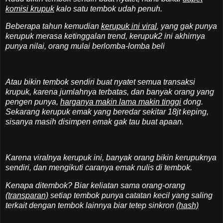
komisi krupuk
kalo satu tembok udah penuh.
Beberapa tahun kemudian
kerupuk ini viral
, yang gak punya
kerupuk merasa ketinggalan trend, kerupuk2 ini akhirnya
punya nilai, orang mulai berlomba-lomba beli
Atau bikin tembok sendiri buat nyatet semua transaksi
krupuk, karena jumlahnya terbatas, dan banyak orang yang
pengen punya,
harganya makin lama makin tinggi
dong.
Sekarang kerupuk emak yang beredar sekitar 18jt keping,
sisanya masih disimpen emak gak tau buat apaan.
Karena viralnya kerupuk ini, banyak orang bikin kerupuknya
sendiri, dan mengikuti caranya emak nulis di tembok.
Kenapa ditembok? Biar keliatan sama orang-orang
(transparan)
setiap tembok punya catatan kecil yang saling
terkait dengan tembok lainnya biar tetep sinkron
(hash)