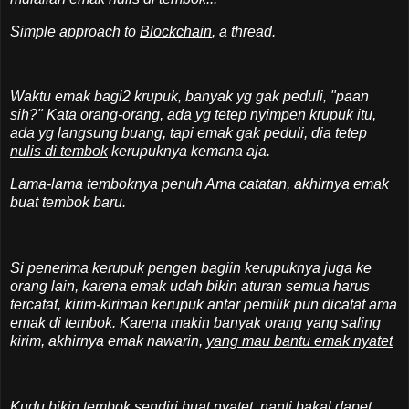
Simple approach to
Blockchain
, a thread.
Waktu emak bagi2 krupuk, banyak yg gak peduli, "paan
sih?" Kata orang-orang, ada yg tetep nyimpen krupuk itu,
ada yg langsung buang, tapi emak gak peduli, dia tetep
nulis di tembok
kerupuknya kemana aja.
Lama-lama temboknya penuh Ama catatan, akhirnya emak
buat tembok baru.
Si penerima kerupuk pengen bagiin kerupuknya juga ke
orang lain, karena emak udah bikin aturan semua harus
tercatat, kirim-kiriman kerupuk antar pemilik pun dicatat ama
emak di tembok. Karena makin banyak orang yang saling
kirim, akhirnya emak nawarin,
yang mau bantu emak nyatet
Kudu bikin tembok sendiri buat nyatet, nanti bakal
dapet