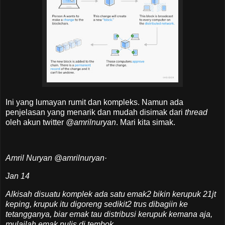
Ini yang lumayan rumit dan kompleks. Namun ada
penjelasan yang menarik dan mudah disimak dari
thread
oleh akun twitter
@amrilnuryan
. Mari kita simak.
Amril Nuryan
@amrilnuryan
·
Jan 14
Alkisah disuatu komplek ada satu emak2 bikin kerupuk 21jt
keping, krupuk itu digoreng sedikit2 trus dibagiin ke
tetangganya, biar emak tau distribusi kerupuk kemana aja,
mulailah emak
nulis di tembok
...