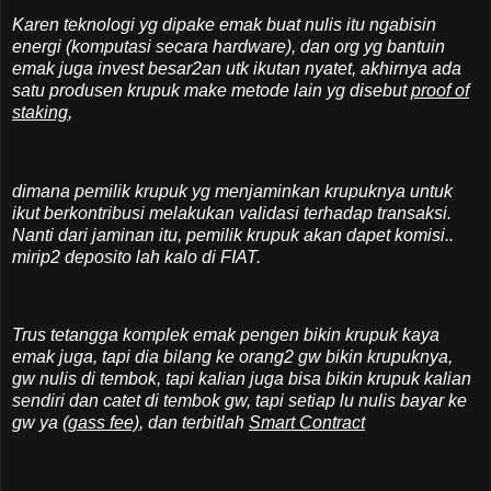
Karen teknologi yg dipake emak buat nulis itu ngabisin
energi (komputasi secara hardware), dan org yg bantuin
emak juga invest besar2an utk ikutan nyatet, akhirnya ada
satu produsen krupuk make metode lain yg disebut
proof of
staking
,
dimana pemilik krupuk yg menjaminkan krupuknya untuk
ikut berkontribusi melakukan validasi terhadap transaksi.
Nanti dari jaminan itu, pemilik krupuk akan dapet komisi..
mirip2 deposito lah kalo di FIAT.
Trus tetangga komplek emak pengen bikin krupuk kaya
emak juga, tapi dia bilang ke orang2 gw bikin krupuknya,
gw nulis di tembok, tapi kalian juga bisa bikin krupuk kalian
sendiri dan catet di tembok gw, tapi setiap lu nulis bayar ke
gw ya
(gass fee)
, dan terbitlah
Smart Contract