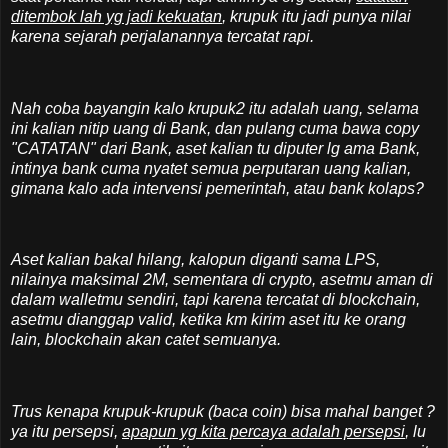
ditembok lah yg jadi kekuatan
, krupuk itu jadi punya nilai
karena sejarah perjalanannya tercatat rapi.
Nah coba bayangin kalo krupuk2 itu adalah uang, selama
ini kalian nitip uang di Bank, dan pulang cuma bawa copy
"CATATAN" dari Bank, aset kalian tu diputer lg ama Bank,
intinya bank cuma nyatet semua perputaran uang kalian,
gimana kalo ada intervensi pemerintah, atau bank kolaps?
Aset kalian bakal hilang, kalopun diganti sama LPS,
nilainya maksimal 2M, sementara di crypto, asetmu aman di
dalam walletmu sendiri, tapi karena tercatat di blockchain,
asetmu dianggap valid, ketika km kirim aset itu ke orang
lain, blockchain akan catet semuanya.
Trus kenapa krupuk-krupuk (baca coin) bisa mahal banget ?
ya itu persepsi,
apapun yg kita percaya adalah persepsi
, lu