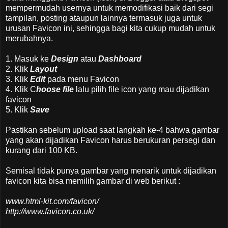
mempermudah usernya untuk memodifikasi baik dari segi
tampilan, posting ataupun lainnya termasuk juga untuk
urusan Favicon ini, sehingga bagi kita cukup mudah untuk
merubahnya.
1. Masuk ke
Design
atau
Dashboard
2. Klik
Layout
3. Klik
Edit
pada menu Favicon
4. Klik C
hoose file
lalu pilih file icon yang mau dijadikan
favicon
5. Klik
Save
Pastikan sebelum upload saat langkah ke-4 bahwa gambar
yang akan dijadikan Favicon harus berukuran persegi dan
kurang dari 100 KB.
Semisal tidak punya gambar yang menarik untuk dijadikan
favicon kita bisa memilih gambar di web berikut :
www.html-kit.com/favicon/
http://www.favicon.co.uk/