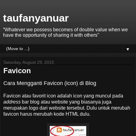
taufanyanuar
“Whatever we possess becomes of double value when we
have the opportunity of sharing it with others"
▼
Saturday, August 29, 2015
Favicon
Cara Mengganti Favicon (icon) di Blog
Favicon atau favorit icon adalah icon yang muncul pada
address
bar blog atau website yang biasanya juga
merupakan logo dari website tersebut. Dulu untuk merubah
favicon harus merubah kode HTML dulu.