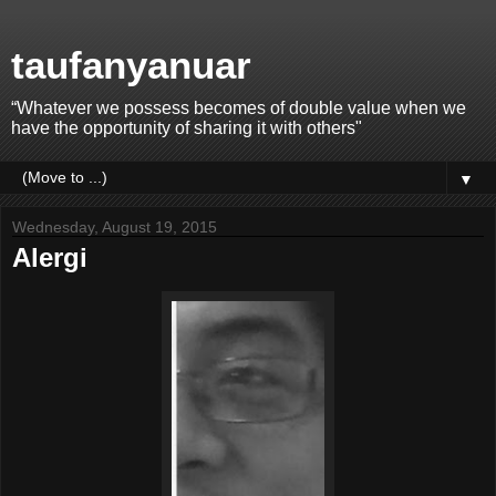
taufanyanuar
“Whatever we possess becomes of double value when we
have the opportunity of sharing it with others"
▼
Wednesday, August 19, 2015
Alergi