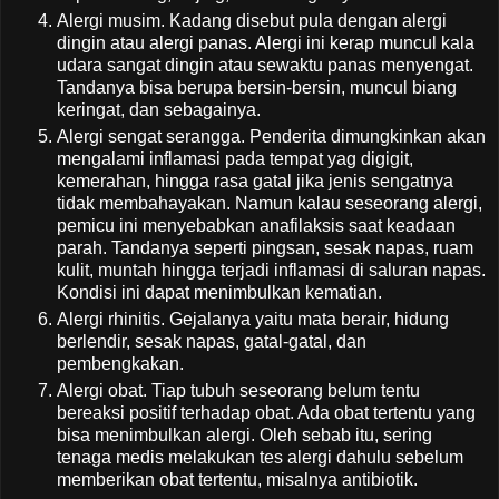
Alergi musim. Kadang disebut pula dengan alergi
dingin atau alergi panas. Alergi ini kerap muncul kala
udara sangat dingin atau sewaktu panas menyengat.
Tandanya bisa berupa bersin-bersin, muncul biang
keringat, dan sebagainya.
Alergi sengat serangga. Penderita dimungkinkan akan
mengalami inflamasi pada tempat yag digigit,
kemerahan, hingga rasa gatal jika jenis sengatnya
tidak membahayakan. Namun kalau seseorang alergi,
pemicu ini menyebabkan anafilaksis saat keadaan
parah. Tandanya seperti pingsan, sesak napas, ruam
kulit, muntah hingga terjadi inflamasi di saluran napas.
Kondisi ini dapat menimbulkan kematian.
Alergi rhinitis. Gejalanya yaitu mata berair, hidung
berlendir, sesak napas, gatal-gatal, dan
pembengkakan.
Alergi obat. Tiap tubuh seseorang belum tentu
bereaksi positif terhadap obat. Ada obat tertentu yang
bisa menimbulkan alergi. Oleh sebab itu, sering
tenaga medis melakukan tes alergi dahulu sebelum
memberikan obat tertentu, misalnya antibiotik.