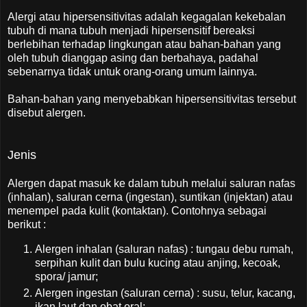
Alergi atau hipersensitivitas adalah kegagalan kekebalan
tubuh di mana tubuh menjadi hipersensitif bereaksi
berlebihan terhadap lingkungan atau bahan-bahan yang
oleh tubuh dianggap asing dan berbahaya, padahal
sebenarnya tidak untuk orang-orang umum lainnya.
Bahan-bahan yang menyebabkan hipersensitivitas tersebut
disebut alergen.
Jenis
Alergen dapat masuk ke dalam tubuh melalui saluran nafas
(inhalan), saluran cerna (ingestan), suntikan (injektan) atau
menempel pada kulit (kontaktan). Contohnya sebagai
berikut :
Alergen inhalan (saluran nafas) : tungau debu rumah,
serpihan kulit dan bulu kucing atau anjing, kecoak,
spora/ jamur;
Alergen ingestan (saluran cerna) : susu, telur, kacang,
ikan laut dan obat oral;