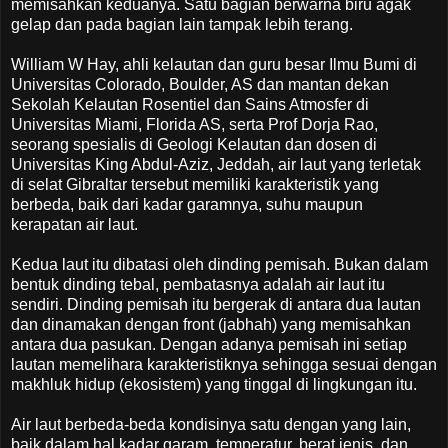
memisahkan keduanya. Satu bagian berwarna biru agak
gelap dan pada bagian lain tampak lebih terang.
William W Hay, ahli kelautan dan guru besar Ilmu Bumi di
Universitas Colorado, Boulder, AS dan mantan dekan
Sekolah Kelautan Rosentiel dan Sains Atmosfer di
Universitas Miami, Florida AS, serta Prof Dorja Rao,
seorang spesialis di Geologi Kelautan dan dosen di
Universitas King Abdul-Aziz, Jeddah, air laut yang terletak
di selat Gibraltar tersebut memiliki karakteristik yang
berbeda, baik dari kadar garamnya, suhu maupun
kerapatan air laut.
Kedua laut itu dibatasi oleh dinding pemisah. Bukan dalam
bentuk dinding tebal, pembatasnya adalah air laut itu
sendiri. Dinding pemisah itu bergerak di antara dua lautan
dan dinamakan dengan front (jabhah) yang memisahkan
antara dua pasukan. Dengan adanya pemisah ini setiap
lautan memelihara karakteristiknya sehingga sesuai dengan
makhluk hidup (ekosistem) yang tinggal di lingkungan itu.
Air laut berbeda-beda kondisinya satu dengan yang lain,
baik dalam hal kadar garam, temperatur, berat jenis, dan