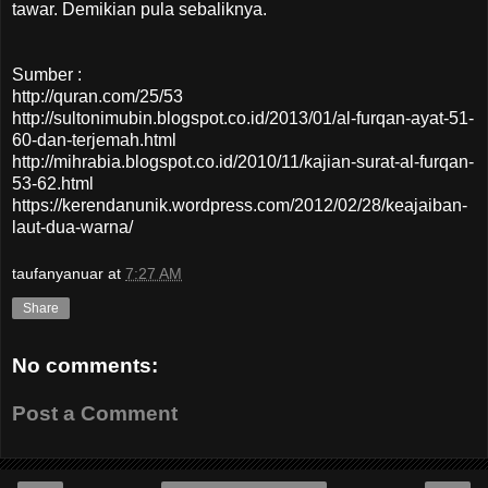
tawar. Demikian pula sebaliknya.
Sumber :
http://quran.com/25/53
http://sultonimubin.blogspot.co.id/2013/01/al-furqan-ayat-51-
60-dan-terjemah.html
http://mihrabia.blogspot.co.id/2010/11/kajian-surat-al-furqan-
53-62.html
https://kerendanunik.wordpress.com/2012/02/28/keajaiban-
laut-dua-warna/
taufanyanuar
at
7:27 AM
Share
No comments:
Post a Comment