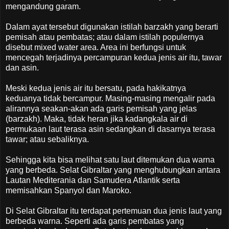
mengandung garam.
Dalam ayat tersebut digunakan istilah barzakh yang berarti
pemisah atau pembatas; atau dalam istilah populernya
disebut mixed water area. Area ini berfungsi untuk
mencegah terjadinya percampuran kedua jenis air itu, tawar
dan asin.
Meski kedua jenis air itu bersatu, pada hakikatnya
keduanya tidak bercampur. Masing-masing mengalir pada
alirannya seakan-akan ada garis pemisah yang jelas
(barzakh). Maka, tidak heran jika kadangkala air di
permukaan laut terasa asin sedangkan di dasarnya terasa
tawar; atau sebaliknya.
Sehingga kita bisa melihat satu laut ditemukan dua warna
yang berbeda. Selat Gibraltar yang menghubungkan antara
Lautan Mediterania dan Samudera Atlantik serta
memisahkan Spanyol dan Maroko.
Di Selat Gibraltar itu terdapat pertemuan dua jenis laut yang
berbeda warna. Seperti ada garis pembatas yang