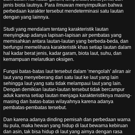
jenis biota lautnya. Para ilmuwan menyimpulkan bahwa
perbedaan karakter tersebut mendeterminasi satu lautan
dengan yang lainnya.
Studi yang mendalam tentang karakteristik lautan
menyingkap adanya lapisan-lapisan air pembatas yang
memisahkan antara lautan-lautan yang berbeda-beda, dan
berfungsi memelihara karakteristik khas setiap lautan dalam
hal kadar berat jenis, kadar garam, biota laut, suhu, dan
kemampuan melarutkan oksigen.
Fungsi batas-batas laut tersebut dalam ‘mengolah’ aliran air
laut yang menyeberang dari satu laut ke laut yang lain
sehingga laut yang satu tidak melampaui laut yang lain.
Dengan demikian lautan-lautan tersebut tidak bercampur
aduk karena setiap lautan menjaga karakteristiknya masing-
masing dan batas-batas wilayahnya karena adanya
pembatas-pembatas tersebut.
Dan karena adanya dinding pemisah dan perbedaan warna
itu pula, maka hewan yang hidup di laut bewarna kebiruan
dan asin, tak bisa hidup di laut yang airnya dengan rasa