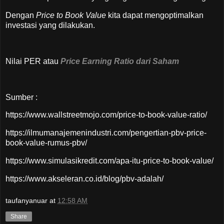
Dengan
Price to Book Value
kita dapat mengoptimalkan
investasi yang dilakukan.
Nilai PER atau
Price Earning Ratio dari Saham
Sumber :
https://www.wallstreetmojo.com/price-to-book-value-ratio/
https://ilmumanajemenindustri.com/pengertian-pbv-price-
book-value-rumus-pbv/
https://www.simulasikredit.com/apa-itu-price-to-book-value/
https://www.akseleran.co.id/blog/pbv-adalah/
taufanyanuar
at
12:58 AM
Share