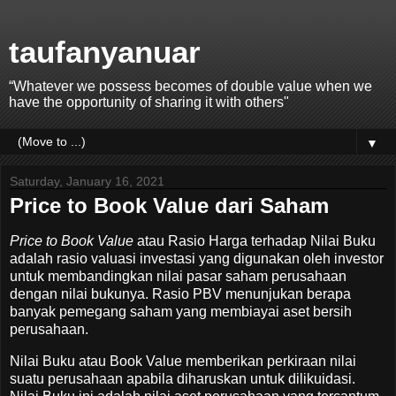
taufanyanuar
“Whatever we possess becomes of double value when we
have the opportunity of sharing it with others"
▼
Saturday, January 16, 2021
Price to Book Value dari Saham
Price to Book Value
atau Rasio Harga terhadap Nilai Buku
adalah rasio valuasi investasi yang digunakan oleh investor
untuk membandingkan nilai pasar saham perusahaan
dengan nilai bukunya. Rasio PBV menunjukan berapa
banyak pemegang saham yang membiayai aset bersih
perusahaan.
Nilai Buku atau Book Value memberikan perkiraan nilai
suatu perusahaan apabila diharuskan untuk dilikuidasi.