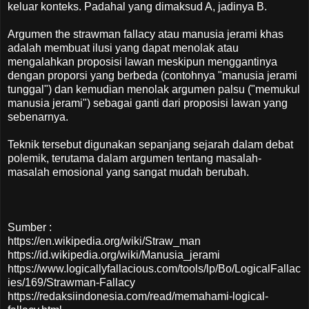
keluar konteks. Padahal yang dimaksud A, jadinya B.
Argumen the strawman fallacy atau manusia jerami khas
adalah membuat ilusi yang dapat menolak atau
mengalahkan proposisi lawan meskipun menggantinya
dengan proporsi yang berbeda (contohnya "manusia jerami
tunggal") dan kemudian menolak argumen palsu ("memukul
manusia jerami") sebagai ganti dari proposisi lawan yang
sebenarnya.
Teknik tersebut digunakan sepanjang sejarah dalam debat
polemik, terutama dalam argumen tentang masalah-
masalah emosional yang sangat mudah berubah.
Sumber :
https://en.wikipedia.org/wiki/Straw_man
https://id.wikipedia.org/wiki/Manusia_jerami
https://www.logicallyfallacious.com/tools/lp/Bo/LogicalFallac
ies/169/Strawman-Fallacy
https://redaksiindonesia.com/read/memahami-logical-