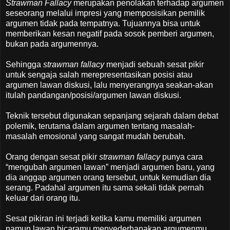
Strawman Fallacy
merupakan penolakan terhadap argumen
seseorang melalui impresi yang memposisikan pemilik
argumen tidak pada tempatnya. Tujuannya bisa untuk
memberikan kesan negatif pada sosok pemberi argumen,
bukan pada argumennya.
Sehingga
strawman fallacy
menjadi sebuah sesat pikir
untuk sengaja salah merepresentasikan posisi atau
argumen lawan diskusi, lalu menyerangnya seakan-akan
itulah pandangan/posisi/argumen lawan diskusi.
Teknik tersebut digunakan sepanjang sejarah dalam debat
polemik, terutama dalam argumen tentang masalah-
masalah emosional yang sangat mudah berubah.
Orang dengan sesat pikir
strawman fallacy
punya cara
“mengubah argumen lawan” menjadi argumen baru, yang
dia anggap argumen orang tersebut, untuk kemudian dia
serang. Padahal argumen itu sama sekali tidak pernah
keluar dari orang itu.
Sesat pikiran ini terjadi ketika kamu memiliki argumen
namun lawan bicaramu menyederhanakan argumenmu