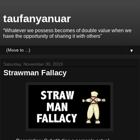
taufanyanuar
“Whatever we possess becomes of double value when we
have the opportunity of sharing it with others"
▼
Saturday, November 30, 2019
Strawman Fallacy