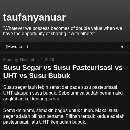
taufanyanuar
“Whatever we possess becomes of double value when we
have the opportunity of sharing it with others"
▼
Monday, November 4, 2019
Susu Segar vs Susu Pasteurisasi vs
UHT vs Susu Bubuk
Susu segar jauh lebih sehat daripada susu pasteurisasi,
UHT ataupun susu bubuk. Sebelumnya sudah pernah aku
angkat artikel tentang
susu
.
Semakin alami, semakin bagus untuk tubuh. Maka, susu
segar adalah pilihan pertama. Pilihan terbaik kedua adalah
pasteurisasi, lalu UHT, kemudian bubuk.