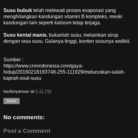
Susu bubuk
telah melewati proses evaporasi yang
menghilangkan kandungan vitamin B kompleks, meski
kandungan lain seperti kalsium tetap terjaga.
Susu kental manis
, bukanlah susu, melainkan sirup
dengan rasa susu. Gulanya tinggi, konten susunya sedikit.
Sumber :
https://www.cnnindonesia.com/gaya-
hidup/20160218193748-255-111929/meluruskan-salah-
kaprah-soal-susu
taufanyanuar
at
6:41 PM
Share
No comments:
Post a Comment