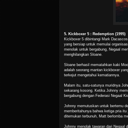
5.
Kickboxer 5 :
Redemption (1995)
Kickboxer 5 dibintangi Mark Dacascos
yang bersiap untuk memulai organisasi
menolak untuk bergabung, Negaal meng
menghilangkan Sloane.
Sloane berhasil mematahkan kaki Moon
adalah seorang mantan kickboxer yang 
terkejut mengetahui kematiannya.
Malam itu, satu-satunya muridnya Joh
sekarang kosong. Ketika Johnny memen
bergabung dengan Federasi Negaal Ki
Johnny memutuskan untuk bertemu deng
memberitahunya bahwa ketiga pria itu 
ditemukan terbunuh, Matt berlomba me
Johnny menolak tawaran dari Negaal d