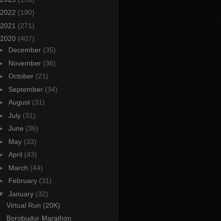
2022
(190)
2021
(271)
2020
(407)
►
December
(35)
►
November
(36)
►
October
(21)
►
September
(34)
►
August
(31)
►
July
(31)
►
June
(36)
►
May
(33)
►
April
(43)
►
March
(44)
►
February
(31)
▼
January
(32)
Virtual Run (20K)
Borobudur Marathon