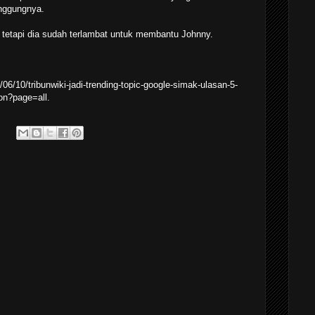
nggungnya.
tetapi dia sudah terlambat untuk membantu Johnny.
6/10/tribunwiki-jadi-trending-topic-google-simak-ulasan-5-
ton?page=all.