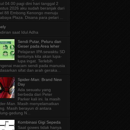
ul 04.00 pagi dini hari tanggal 2
stus 2026 aku sudah beranjak dari
tel 88 Embong Kenongo menuju
abaya Plaza. Disana para pelari ...
ely
dirian saat Idul Adha
Sendi Putar, Peluru dan
Geser pada Area leher
Pelajaran IPA sewaktu SD
tentunya kita akan lupa-
lupa ingat. Terlebih
ngenai macam sendi pada manusia
dasarkan sifat dan arah geraka...
Spider-Man: Brand New
Day
Ada sesuatu yang
berbeda dari Peter
Parker kali ini. Ia masih
der-Man. Masih menyelamatkan
ng. Masih berayun di antara
ung-gedung N...
Kombinasi Gigi Sepeda
Saat gowes tidak hanya