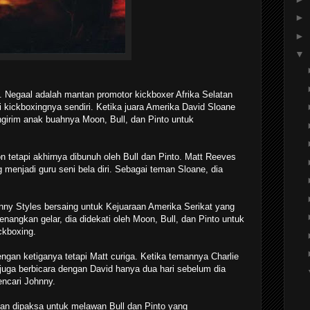
►
►
▼
. Negaal adalah mantan promotor kickboxer Afrika Selatan
 kickboxingnya sendiri. Ketika juara Amerika David Sloane
irim anak buahnya Moon, Bull, dan Pinto untuk
 tetapi akhirnya dibunuh oleh Bull dan Pinto. Matt Reeves
menjadi guru seni bela diri. Sebagai teman Sloane, dia
nny Styles bersaing untuk Kejuaraan Amerika Serikat yang
angkan gelar, dia didekati oleh Moon, Bull, dan Pinto untuk
ckboxing.
an ketiganya tetapi Matt curiga. Ketika temannya Charlie
juga berbicara dengan David hanya dua hari sebelum dia
ncari Johnny.
an dipaksa untuk melawan Bull dan Pinto yang