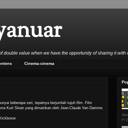
yanuar
double value when we have the opportunity of sharing it with 
ontens
Cinema-cinema
Po
nyai beberapa seri, tepatnya berjumlah tujuh film. Film
utama Kurt Sloan yang dimainkan oleh Jean-Claude Van Damme.
dip
Kickboxer.
in p