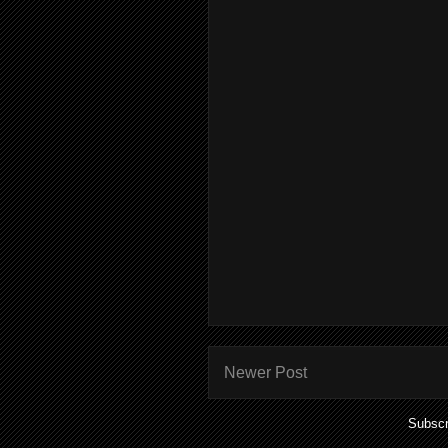
Newer Post
Subscr