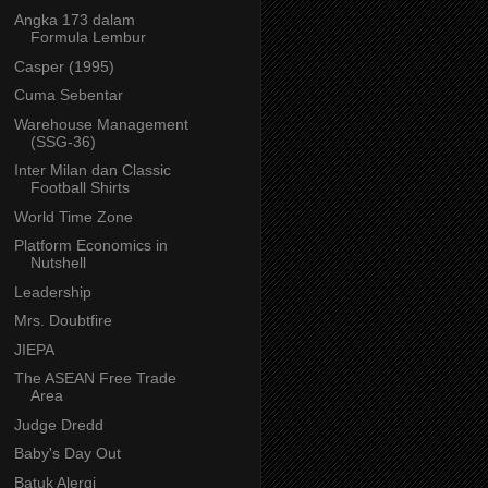
Angka 173 dalam
Formula Lembur
Casper (1995)
Cuma Sebentar
Warehouse Management
(SSG-36)
Inter Milan dan Classic
Football Shirts
World Time Zone
Platform Economics in
Nutshell
Leadership
Mrs. Doubtfire
JIEPA
The ASEAN Free Trade
Area
Judge Dredd
Baby's Day Out
Batuk Alergi