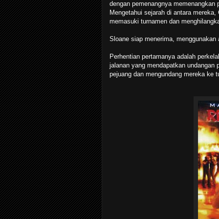
dengan pemenangnya memenangkan per
Mengetahui sejarah di antara mereka
memasuki turnamen dan menghilangkan
Sloane siap menerima, menggunakan a
Perhentian pertamanya adalah perkela
jalanan yang mendapatkan undangan pe
pejuang dan mengundang mereka ke t