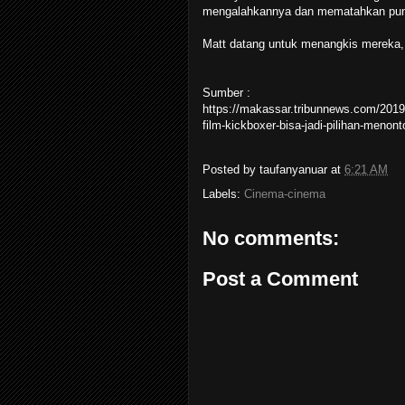
mengalahkannya dan mematahkan pu
Matt datang untuk menangkis mereka, 
Sumber :
https://makassar.tribunnews.com/2019/0
film-kickboxer-bisa-jadi-pilihan-menon
Posted by
taufanyanuar
at
6:21 AM
Labels:
Cinema-cinema
No comments:
Post a Comment