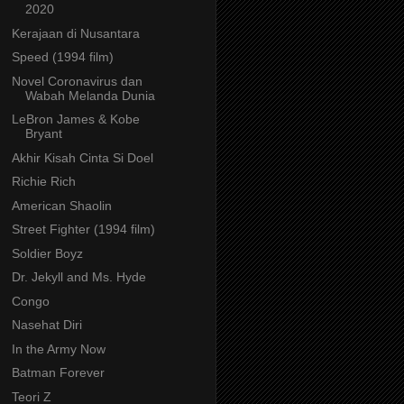
2020
Kerajaan di Nusantara
Speed (1994 film)
Novel Coronavirus dan
Wabah Melanda Dunia
LeBron James & Kobe
Bryant
Akhir Kisah Cinta Si Doel
Richie Rich
American Shaolin
Street Fighter (1994 film)
Soldier Boyz
Dr. Jekyll and Ms. Hyde
Congo
Nasehat Diri
In the Army Now
Batman Forever
Teori Z