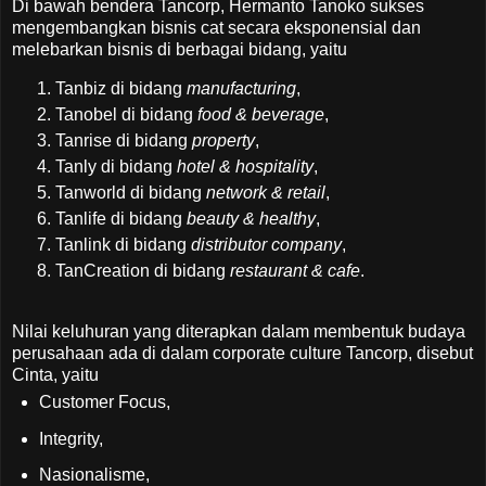
Di bawah bendera Tancorp, Hermanto Tanoko sukses
mengembangkan bisnis cat secara eksponensial dan
melebarkan bisnis di berbagai bidang, yaitu
Tanbiz di bidang
manufacturing
,
Tanobel di bidang
food & beverage
,
Tanrise di bidang
property
,
Tanly di bidang
hotel & hospitality
,
Tanworld di bidang
network & retail
,
Tanlife di bidang
beauty & healthy
,
Tanlink di bidang
distributor company
,
TanCreation di bidang
restaurant & cafe
.
Nilai keluhuran yang diterapkan dalam membentuk budaya
perusahaan ada di dalam corporate culture Tancorp, disebut
Cinta, yaitu
Customer Focus,
Integrity,
Nasionalisme,