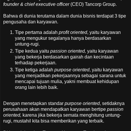
founder & chief executive officer
(CEO) Tancorp Group.
Bahwa di dunia terutama dalam dunia bisnis terdapat 3 tipe
pengusaha dan karyawan.
Tipe pertama adalah
profit oriented
, yaitu karyawan
yang mengukur segalanya hanya berdasarkan
untung-rugi.
Tipe kedua yaitu
passion oriented,
yaitu karyawan
yang bekerja berdasarkan gairah dan kecintaan
terhadap pekerjaan.
Tipe ketiga adalah
purpose oriented
, yaitu karyawan
yang menjadikan pekerjaannya sebagai sarana untuk
mencapai tujuan mulia, yakni membuat kehidupan
orang lain lebih baik.
Dengan menetapkan standar
purpose oriented
, setidaknya
perusahaan akan mendapatkan karyawan bertipe
passion
oriented,
karena jika bekerja semata menghitung untung-
rugi, mustahil kita bisa memberikan yang terbaik.