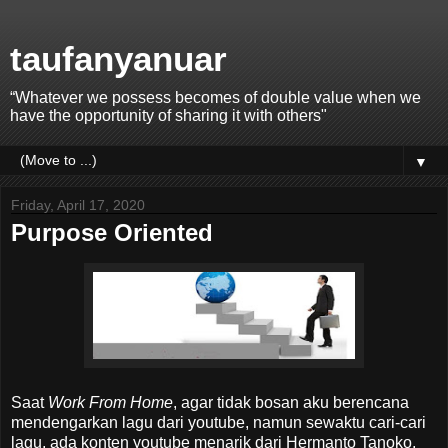
taufanyanuar
“Whatever we possess becomes of double value when we
have the opportunity of sharing it with others"
▼
Friday, April 17, 2020
Purpose Oriented
Saat
Work From Home
, agar tidak bosan aku berencana
mendengarkan lagu dari youtube, namun sewaktu cari-cari
lagu, ada konten youtube menarik dari Hermanto Tanoko,